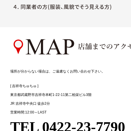
場所が分からない場合は、ご遠慮なくお問い合わせ下さい。
[ 吉祥寺ちゅちゅ ]
東京都武蔵野市吉祥寺本町1-22-11第二柏栄ビル3階
JR 吉祥寺中央口 徒歩2分
営業時間:12:00～LAST
TEL 0422-23-7790